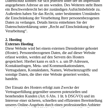
Datenschutz können Sie sich jederzeit unter der im Impressum
angegebenen Adresse an uns wenden. Des Weiteren steht Ihnen
ein Beschwerderecht bei der zuständigen Aufsichtsbehörde zu.
Außerdem haben Sie das Recht, unter bestimmten Umständen
die Einschränkung der Verarbeitung Ihrer personenbezogenen
Daten zu verlangen. Details hierzu entnehmen Sie der
Datenschutzerklärung unter „Recht auf Einschränkung der
Verarbeitung“.
2. Hosting
Externes Hosting
Diese Website wird bei einem externen Dienstleister gehostet
(Hoster). Personenbezogenen Daten, die auf dieser Website
erfasst werden, werden auf den Servern des Hosters
gespeichert. Hierbei kann es sich v. a. um IP-Adressen,
Kontaktanfragen, Meta- und Kommunikationsdaten,
Vertragsdaten, Kontaktdaten, Namen, Webseitenzugriffe und
sonstige Daten, die über eine Website generiert werden,
handeln.
Der Einsatz des Hosters erfolgt zum Zwecke der
Vertragserfüllung gegenüber unseren potenziellen und
bestehenden Kunden (Art. 6 Abs. 1 lit. b DSGVO) und im
Interesse einer sicheren, schnellen und effizienten Bereitstellung
unseres Online-Angebots durch einen professionellen Anbieter