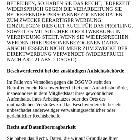
BETREIBEN, SO HABEN SIE DAS RECHT, JEDERZEIT
WIDERSPRUCH GEGEN DIE VERARBEITUNG SIE
BETREFFENDER PERSONENBEZOGENER DATEN
ZUM ZWECKE DERARTIGER WERBUNG
EINZULEGEN; DIES GILT AUCH FÜR DAS PROFILING,
SOWEIT ES MIT SOLCHER DIREKTWERBUNG IN
VERBINDUNG STEHT. WENN SIE WIDERSPRECHEN,
WERDEN IHRE PERSONENBEZOGENEN DATEN
ANSCHLIESSEND NICHT MEHR ZUM ZWECKE DER
DIREKTWERBUNG VERWENDET (WIDERSPRUCH
NACH ART. 21 ABS. 2 DSGVO).
Beschwerderecht bei der zuständigen Aufsichtsbehörde
Im Falle von Verstößen gegen die DSGVO steht den
Betroffenen ein Beschwerderecht bei einer Aufsichtsbehörde,
insbesondere in dem Mitgliedstaat ihres gewöhnlichen
Aufenthalts, ihres Arbeitsplatzes oder des Orts des
mutmaßlichen Verstoßes zu. Das Beschwerderecht besteht
unbeschadet anderweitiger verwaltungsrechtlicher oder
gerichtlicher Rechtsbehelfe.
Recht auf Datenübertragbarkeit
Sie haben das Recht, Daten, die wir auf Grundlage Ihrer