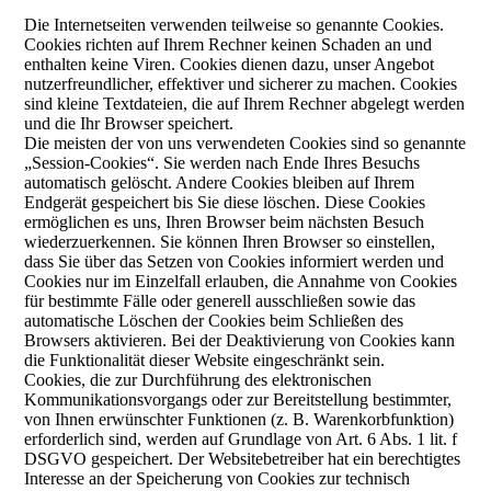
Die Internetseiten verwenden teilweise so genannte Cookies.
Cookies richten auf Ihrem Rechner keinen Schaden an und
enthalten keine Viren. Cookies dienen dazu, unser Angebot
nutzerfreundlicher, effektiver und sicherer zu machen. Cookies
sind kleine Textdateien, die auf Ihrem Rechner abgelegt werden
und die Ihr Browser speichert.
Die meisten der von uns verwendeten Cookies sind so genannte
„Session-Cookies“. Sie werden nach Ende Ihres Besuchs
automatisch gelöscht. Andere Cookies bleiben auf Ihrem
Endgerät gespeichert bis Sie diese löschen. Diese Cookies
ermöglichen es uns, Ihren Browser beim nächsten Besuch
wiederzuerkennen. Sie können Ihren Browser so einstellen,
dass Sie über das Setzen von Cookies informiert werden und
Cookies nur im Einzelfall erlauben, die Annahme von Cookies
für bestimmte Fälle oder generell ausschließen sowie das
automatische Löschen der Cookies beim Schließen des
Browsers aktivieren. Bei der Deaktivierung von Cookies kann
die Funktionalität dieser Website eingeschränkt sein.
Cookies, die zur Durchführung des elektronischen
Kommunikationsvorgangs oder zur Bereitstellung bestimmter,
von Ihnen erwünschter Funktionen (z. B. Warenkorbfunktion)
erforderlich sind, werden auf Grundlage von Art. 6 Abs. 1 lit. f
DSGVO gespeichert. Der Websitebetreiber hat ein berechtigtes
Interesse an der Speicherung von Cookies zur technisch