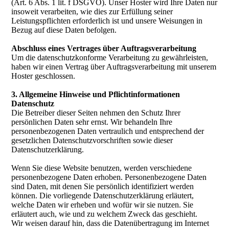
(Art. 6 Abs. 1 lit. f DSGVO). Unser Hoster wird Ihre Daten nur
insoweit verarbeiten, wie dies zur Erfüllung seiner
Leistungspflichten erforderlich ist und unsere Weisungen in
Bezug auf diese Daten befolgen.
Abschluss eines Vertrages über Auftragsverarbeitung
Um die datenschutzkonforme Verarbeitung zu gewährleisten,
haben wir einen Vertrag über Auftragsverarbeitung mit unserem
Hoster geschlossen.
3. Allgemeine Hinweise und Pflicht­informationen
Datenschutz
Die Betreiber dieser Seiten nehmen den Schutz Ihrer
persönlichen Daten sehr ernst. Wir behandeln Ihre
personenbezogenen Daten vertraulich und entsprechend der
gesetzlichen Datenschutzvorschriften sowie dieser
Datenschutzerklärung.
Wenn Sie diese Website benutzen, werden verschiedene
personenbezogene Daten erhoben. Personenbezogene Daten
sind Daten, mit denen Sie persönlich identifiziert werden
können. Die vorliegende Datenschutzerklärung erläutert,
welche Daten wir erheben und wofür wir sie nutzen. Sie
erläutert auch, wie und zu welchem Zweck das geschieht.
Wir weisen darauf hin, dass die Datenübertragung im Internet