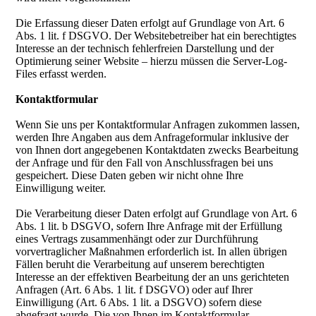
Die Erfassung dieser Daten erfolgt auf Grundlage von Art. 6
Abs. 1 lit. f DSGVO. Der Websitebetreiber hat ein berechtigtes
Interesse an der technisch fehlerfreien Darstellung und der
Optimierung seiner Website – hierzu müssen die Server-Log-
Files erfasst werden.
Kontaktformular
Wenn Sie uns per Kontaktformular Anfragen zukommen lassen,
werden Ihre Angaben aus dem Anfrageformular inklusive der
von Ihnen dort angegebenen Kontaktdaten zwecks Bearbeitung
der Anfrage und für den Fall von Anschlussfragen bei uns
gespeichert. Diese Daten geben wir nicht ohne Ihre
Einwilligung weiter.
Die Verarbeitung dieser Daten erfolgt auf Grundlage von Art. 6
Abs. 1 lit. b DSGVO, sofern Ihre Anfrage mit der Erfüllung
eines Vertrags zusammenhängt oder zur Durchführung
vorvertraglicher Maßnahmen erforderlich ist. In allen übrigen
Fällen beruht die Verarbeitung auf unserem berechtigten
Interesse an der effektiven Bearbeitung der an uns gerichteten
Anfragen (Art. 6 Abs. 1 lit. f DSGVO) oder auf Ihrer
Einwilligung (Art. 6 Abs. 1 lit. a DSGVO) sofern diese
abgefragt wurde. Die von Ihnen im Kontaktformular