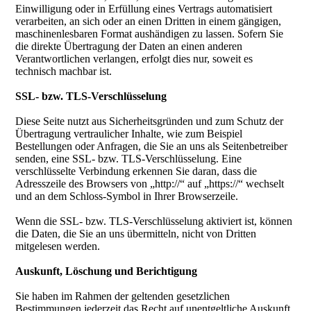
Einwilligung oder in Erfüllung eines Vertrags automatisiert
verarbeiten, an sich oder an einen Dritten in einem gängigen,
maschinenlesbaren Format aushändigen zu lassen. Sofern Sie
die direkte Übertragung der Daten an einen anderen
Verantwortlichen verlangen, erfolgt dies nur, soweit es
technisch machbar ist.
SSL- bzw. TLS-Verschlüsselung
Diese Seite nutzt aus Sicherheitsgründen und zum Schutz der
Übertragung vertraulicher Inhalte, wie zum Beispiel
Bestellungen oder Anfragen, die Sie an uns als Seitenbetreiber
senden, eine SSL- bzw. TLS-Verschlüsselung. Eine
verschlüsselte Verbindung erkennen Sie daran, dass die
Adresszeile des Browsers von „http://“ auf „https://“ wechselt
und an dem Schloss-Symbol in Ihrer Browserzeile.
Wenn die SSL- bzw. TLS-Verschlüsselung aktiviert ist, können
die Daten, die Sie an uns übermitteln, nicht von Dritten
mitgelesen werden.
Auskunft, Löschung und Berichtigung
Sie haben im Rahmen der geltenden gesetzlichen
Bestimmungen jederzeit das Recht auf unentgeltliche Auskunft