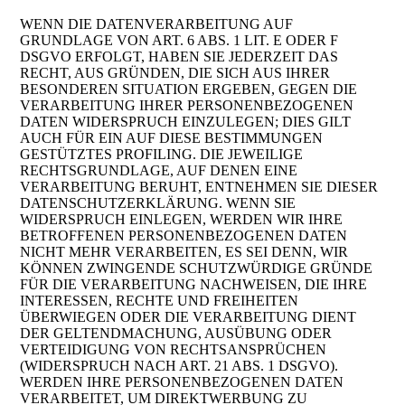
WENN DIE DATENVERARBEITUNG AUF
GRUNDLAGE VON ART. 6 ABS. 1 LIT. E ODER F
DSGVO ERFOLGT, HABEN SIE JEDERZEIT DAS
RECHT, AUS GRÜNDEN, DIE SICH AUS IHRER
BESONDEREN SITUATION ERGEBEN, GEGEN DIE
VERARBEITUNG IHRER PERSONENBEZOGENEN
DATEN WIDERSPRUCH EINZULEGEN; DIES GILT
AUCH FÜR EIN AUF DIESE BESTIMMUNGEN
GESTÜTZTES PROFILING. DIE JEWEILIGE
RECHTSGRUNDLAGE, AUF DENEN EINE
VERARBEITUNG BERUHT, ENTNEHMEN SIE DIESER
DATENSCHUTZERKLÄRUNG. WENN SIE
WIDERSPRUCH EINLEGEN, WERDEN WIR IHRE
BETROFFENEN PERSONENBEZOGENEN DATEN
NICHT MEHR VERARBEITEN, ES SEI DENN, WIR
KÖNNEN ZWINGENDE SCHUTZWÜRDIGE GRÜNDE
FÜR DIE VERARBEITUNG NACHWEISEN, DIE IHRE
INTERESSEN, RECHTE UND FREIHEITEN
ÜBERWIEGEN ODER DIE VERARBEITUNG DIENT
DER GELTENDMACHUNG, AUSÜBUNG ODER
VERTEIDIGUNG VON RECHTSANSPRÜCHEN
(WIDERSPRUCH NACH ART. 21 ABS. 1 DSGVO).
WERDEN IHRE PERSONENBEZOGENEN DATEN
VERARBEITET, UM DIREKTWERBUNG ZU